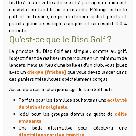
invite à tester votre adresse et à partager un moment
convivial en famille ou entre amis. Mélange entre le
golf et le frisbee, ce jeu d’extérieur séduit petits et
grands grâce à ses règles simples et son esprit 100 %
détente.
Qu’est-ce que le Disc Golf ?
Le principe du Disc Golf est simple : comme au golf,
l’objectif est de réaliser un parcours en un minimum de
lancers. Mais au lieu d’une balle et d’un club, vous jouez
avec un
disque (frisbee)
que vous devez lancer dans
des paniers métalliques spécialement conçus.
Accessible dès le plus jeune âge, le Disc Golf est :
Parfait pour les familles souhaitant une
activité
de plein air originale
,
Idéal pour les groupes d’amis en quête de
défis
amusants
,
Une belle alternative pour découvrir une
discipline sportive insolite
.