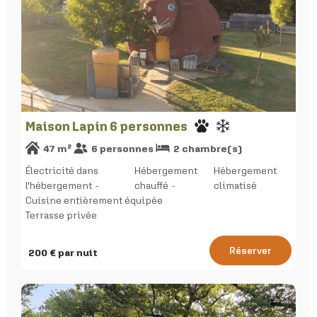
Maison Lapin 6 personnes
47
m²
6
personnes
2
chambre(s)
Électricité dans
Hébergement
Hébergement
l'hébergement
chauffé
climatisé
Cuisine entièrement équipée
Terrasse privée
Réserver
200
€ par nuit