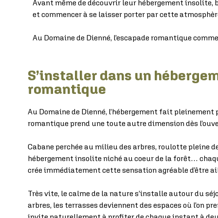
Avant même de découvrir leur hébergement insolite, 
et commencer à se laisser porter par cette atmosphèr
Au Domaine de Dienné, l’escapade romantique commenc
S’installer dans un hébergem
romantique
Au Domaine de Dienné, l’hébergement fait pleinement par
romantique prend une toute autre dimension dès l’ouver
Cabane perchée au milieu des arbres, roulotte pleine d
hébergement insolite niché au coeur de la forêt… chaq
crée immédiatement cette sensation agréable d’être ail
Très vite, le calme de la nature s’installe autour du sé
arbres, les terrasses deviennent des espaces où l’on pr
invite naturellement à profiter de chaque instant à deu