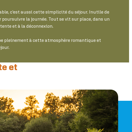
le, c’est aussi cette simplicité du séjour. Inutile de
 poursuivre la journée. Tout se vit sur place, dans un
tente et à la déconnexion.
pe pleinement à cette atmosphère romantique et
jour.
te et