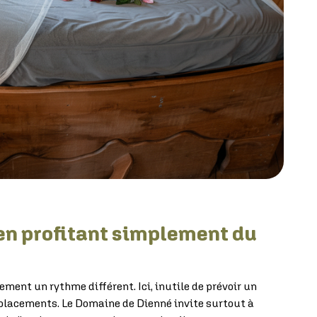
en profitant simplement du
lement un rythme différent. Ici, inutile de prévoir un
placements. Le Domaine de Dienné invite surtout à