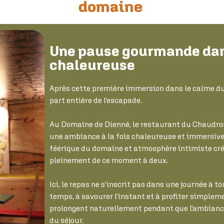
domaine
Une pause gourmande da
chaleureuse
Après cette première immersion dans le calme du
part entière de l’escapade.
Au Domaine de Dienné, le restaurant du Chaudron
une ambiance à la fois chaleureuse et immersive.
féérique du domaine et atmosphère intimiste cré
pleinement de ce moment à deux.
Ici, le repas ne s’inscrit pas dans une journée à t
temps, à savourer l’instant et à profiter simplem
prolongent naturellement pendant que l’ambia
du séjour.