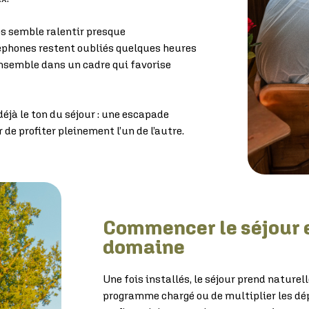
s semble ralentir presque
léphones restent oubliés quelques heures
 ensemble dans un cadre qui favorise
jà le ton du séjour : une escapade
 de profiter pleinement l’un de l’autre.
Commencer le séjour 
domaine
Une fois installés, le séjour prend naturel
programme chargé ou de multiplier les dé