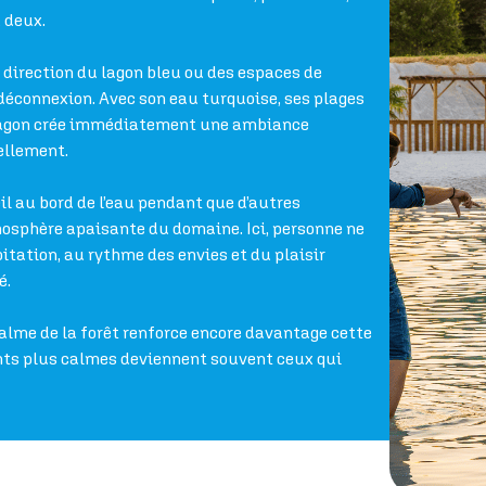
 deux.
 direction du lagon bleu ou des espaces de
déconnexion. Avec son eau turquoise, ses plages
le lagon crée immédiatement une ambiance
ellement.
il au bord de l’eau pendant que d’autres
sphère apaisante du domaine. Ici, personne ne
pitation, au rythme des envies et du plaisir
é.
calme de la forêt renforce encore davantage cette
nts plus calmes deviennent souvent ceux qui