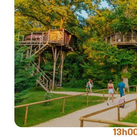
13h00