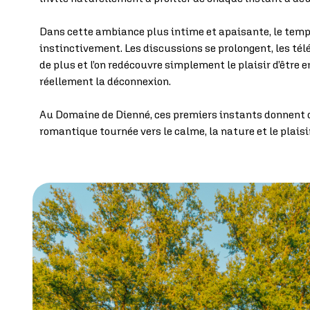
Dans cette ambiance plus intime et apaisante, le temp
instinctivement. Les discussions se prolongent, les té
de plus et l’on redécouvre simplement le plaisir d’être
réellement la déconnexion.
Au Domaine de Dienné, ces premiers instants donnent dé
romantique tournée vers le calme, la nature et le plaisir