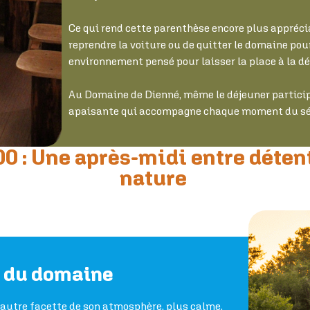
Ce qui rend cette parenthèse encore plus appréciab
reprendre la voiture ou de quitter le domaine pour
environnement pensé pour laisser la place à la dé
Au Domaine de Dienné, même le déjeuner partici
apaisante qui accompagne chaque moment du sé
0 : Une après-midi entre déten
nature
me du domaine
e autre facette de son atmosphère, plus calme,