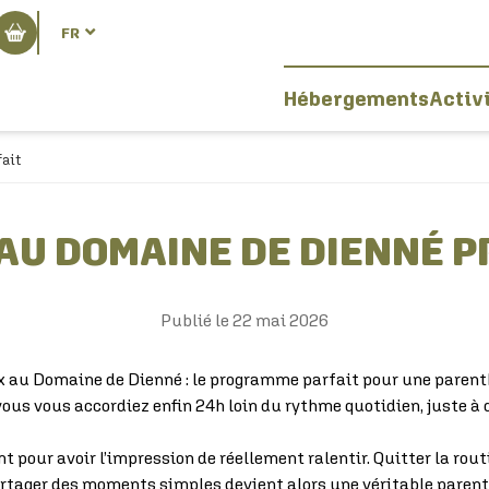
FR
Hébergements
Activ
ait
AU DOMAINE DE DIENNÉ 
Publié le
22 mai 2026
 au Domaine de Dienné : le programme parfait pour une paren
 vous vous accordiez enfin 24h loin du rythme quotidien, juste à 
t pour avoir l’impression de réellement ralentir. Quitter la rout
artager des moments simples devient alors une véritable parent