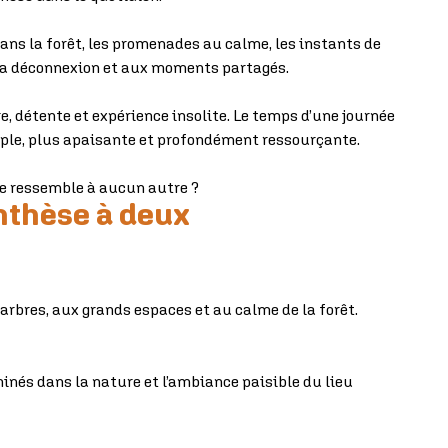
ns la forêt, les promenades au calme, les instants de
 la déconnexion et aux moments partagés.
 détente et expérience insolite. Le temps d’une journée
imple, plus apaisante et profondément ressourçante.
ne ressemble à aucun autre ?
enthèse à deux
rbres, aux grands espaces et au calme de la forêt.
inés dans la nature et l’ambiance paisible du lieu