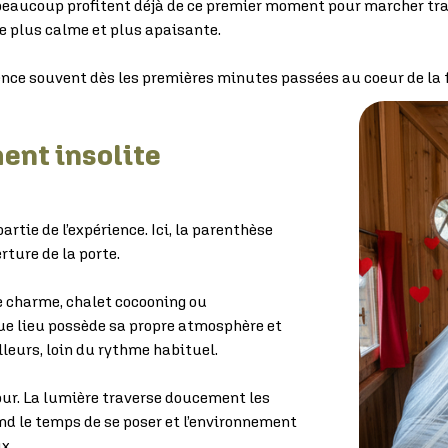
beaucoup profitent déjà de ce premier moment pour marcher tra
e plus calme et plus apaisante.
e souvent dès les premières minutes passées au coeur de la f
ent insolite
tie de l’expérience. Ici, la parenthèse
ture de la porte.
e charme, chalet cocooning ou
ue lieu possède sa propre atmosphère et
leurs, loin du rythme habituel.
jour. La lumière traverse doucement les
end le temps de se poser et l’environnement
x.