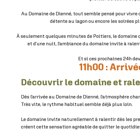
Au Domaine de Dienné, tout semble pensé pour vivre c
détente au lagon ou encore les soirées 
À seulement quelques minutes de Poitiers, le domaine o
et d’une nuit, l’ambiance du domaine invite à rale
Et si ces prochaines 24h de
11h00 : Arriv
Découvrir le domaine et ra
Dès l’arrivée au Domaine de Dienné, l’atmosphère cha
Très vite, le rythme habituel semble déjà plus loin.
Le domaine invite naturellement à ralentir dès les pr
créent cette sensation agréable de quitter le quotidie