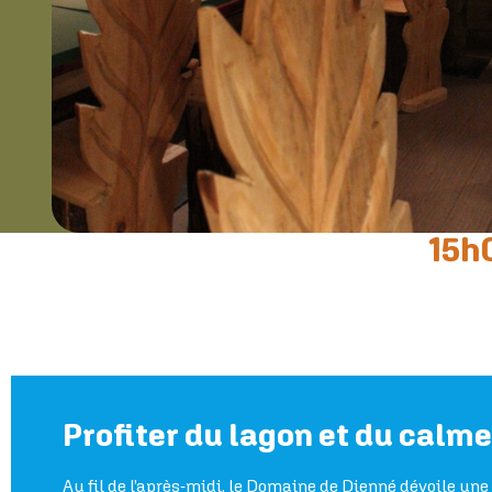
15h0
Profiter du lagon et du cal
Au fil de l’après-midi, le Domaine de Dienné dévoile un