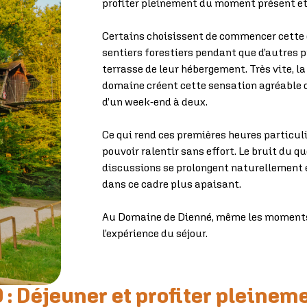
profiter pleinement du moment présent et 
Certains choisissent de commencer cette
sentiers forestiers pendant que d’autres 
terrasse de leur hébergement. Très vite, la
domaine créent cette sensation agréable
d’un week-end à deux.
Ce qui rend ces premières heures particul
pouvoir ralentir sans effort. Le bruit du q
discussions se prolongent naturellement 
dans ce cadre plus apaisant.
Au Domaine de Dienné, même les moments 
l’expérience du séjour.
 : Déjeuner et profiter pleinem