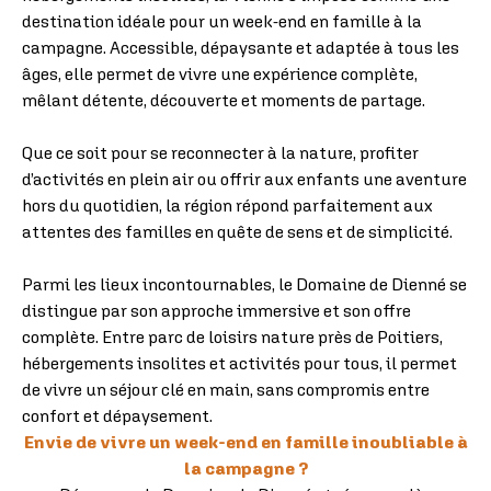
destination idéale pour un week-end en famille à la
campagne. Accessible, dépaysante et adaptée à tous les
âges, elle permet de vivre une expérience complète,
mêlant détente, découverte et moments de partage.
Que ce soit pour se reconnecter à la nature, profiter
d’activités en plein air ou offrir aux enfants une aventure
hors du quotidien, la région répond parfaitement aux
attentes des familles en quête de sens et de simplicité.
Parmi les lieux incontournables, le Domaine de Dienné se
distingue par son approche immersive et son offre
complète. Entre parc de loisirs nature près de Poitiers,
hébergements insolites et activités pour tous, il permet
de vivre un séjour clé en main, sans compromis entre
confort et dépaysement.
Envie de vivre un week-end en famille inoubliable à
la campagne ?