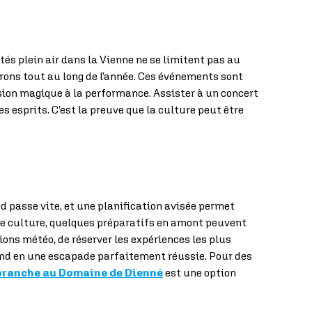
tés plein air dans la Vienne ne se limitent pas au
irons tout au long de l’année. Ces événements sont
sion magique à la performance. Assister à un concert
es esprits. C’est la preuve que la culture peut être
nd passe vite, et une planification avisée permet
 de culture, quelques préparatifs en amont peuvent
ions météo, de réserver les expériences les plus
-end en une escapade parfaitement réussie. Pour des
branche
au Domaine de Dienné
est une option