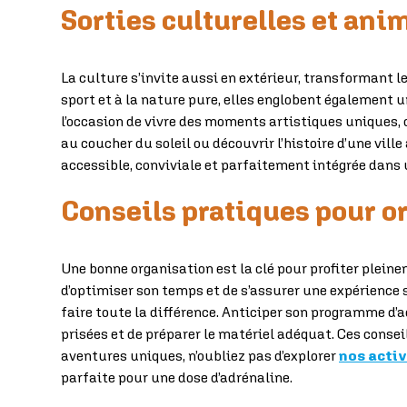
Sorties culturelles et ani
La culture s’invite aussi en extérieur, transformant le
sport et à la nature pure, elles englobent également u
l’occasion de vivre des moments artistiques uniques,
au coucher du soleil ou découvrir l’histoire d’une vill
accessible, conviviale et parfaitement intégrée dans 
Conseils pratiques pour o
Une bonne organisation est la clé pour profiter pleine
d’optimiser son temps et de s’assurer une expérience 
faire toute la différence. Anticiper son programme d’a
prisées et de préparer le matériel adéquat. Ces conse
aventures uniques, n’oubliez pas d’explorer
nos activ
parfaite pour une dose d’adrénaline.