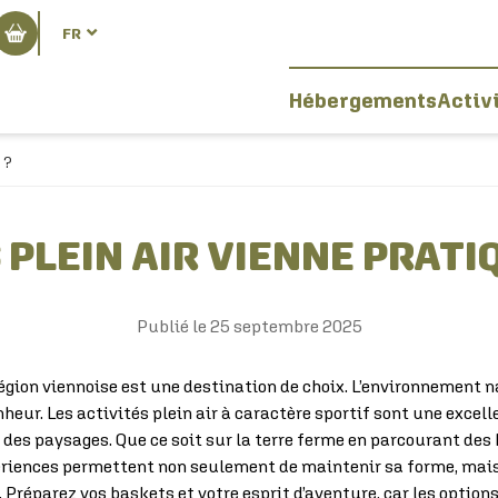
FR
Hébergements
Activ
 ?
 PLEIN AIR VIENNE PRATI
Publié le
25 septembre 2025
égion viennoise est une destination de choix. L’environnement
eur. Les activités plein air à caractère sportif sont une excell
es paysages. Que ce soit sur la terre ferme en parcourant des k
périences permettent non seulement de maintenir sa forme, mai
. Préparez vos baskets et votre esprit d’aventure, car les optio