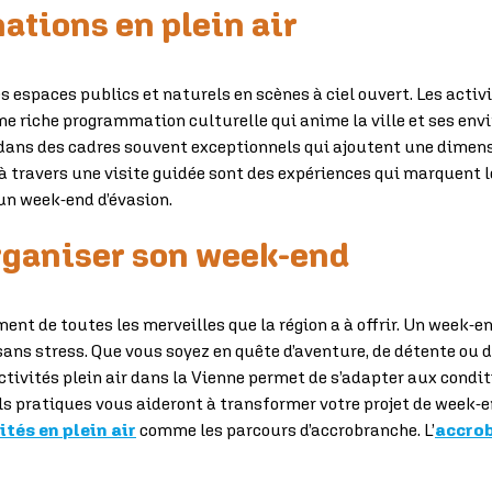
mations en plein air
s espaces publics et naturels en scènes à ciel ouvert. Les activi
ne riche programmation culturelle qui anime la ville et ses env
 dans des cadres souvent exceptionnels qui ajoutent une dimen
e à travers une visite guidée sont des expériences qui marquent l
un week-end d’évasion.
rganiser son week-end
ment de toutes les merveilles que la région a à offrir. Un week-e
sans stress. Que vous soyez en quête d’aventure, de détente ou
ctivités plein air dans la Vienne permet de s’adapter aux condit
ils pratiques vous aideront à transformer votre projet de week
ités en plein air
comme les parcours d’accrobranche. L’
accro