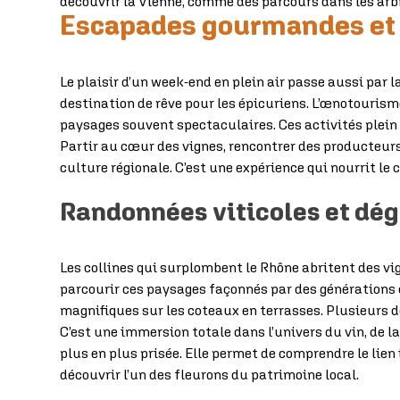
découvrir la Vienne, comme des parcours dans les arb
Escapades gourmandes et
Le plaisir d’un week-end en plein air passe aussi par 
destination de rêve pour les épicuriens. L’œnotourism
paysages souvent spectaculaires. Ces activités plein ai
Partir au cœur des vignes, rencontrer des producteurs
culture régionale. C’est une expérience qui nourrit le 
Randonnées viticoles et dé
Les collines qui surplombent le Rhône abritent des v
parcourir ces paysages façonnés par des générations 
magnifiques sur les coteaux en terrasses. Plusieurs d
C’est une immersion totale dans l’univers du vin, de la
plus en plus prisée. Elle permet de comprendre le lien
découvrir l’un des fleurons du patrimoine local.