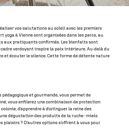
éaliser vos salutations au soleil avec les premiers
ort yoga à Vienne sont organisées dans les parcs, au
ts aux pratiquants confirmés. Les bienfaits sont
 cadre verdoyant inspire la paix intérieure. Au-delà du
re et écouter le silence. Cette forme de détente nature
fois pédagogique et gourmande, vous permet de
nné, vous enfilerez une combinaison de protection
colonie, d’apprendre à distinguer la reine des
une dégustation des produits de la ruche : miels
s plaisirs ? D’autres options s’offrent à vous pour