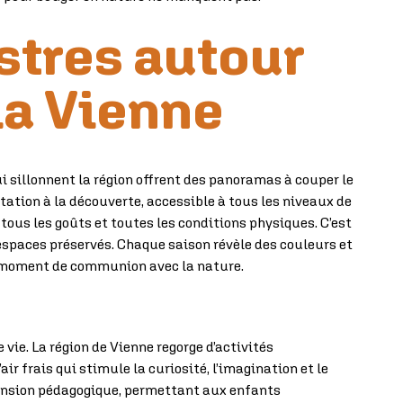
stres autour
la Vienne
ui sillonnent la région offrent des panoramas à couper le
tation à la découverte, accessible à tous les niveaux de
tous les goûts et toutes les conditions physiques. C’est
s espaces préservés. Chaque saison révèle des couleurs et
un moment de communion avec la nature.
ie. La région de Vienne regorge d’activités
r frais qui stimule la curiosité, l’imagination et le
imension pédagogique, permettant aux enfants