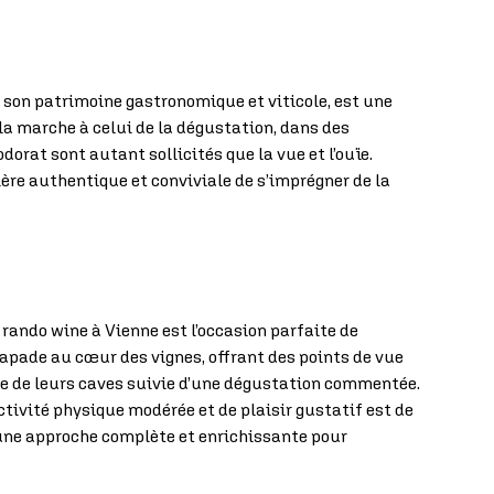
de son patrimoine gastronomique et viticole, est une
la marche à celui de la dégustation, dans des
dorat sont autant sollicités que la vue et l’ouïe.
ère authentique et conviviale de s’imprégner de la
rando wine à Vienne est l’occasion parfaite de
apade au cœur des vignes, offrant des points de vue
dée de leurs caves suivie d’une dégustation commentée.
activité physique modérée et de plaisir gustatif est de
st une approche complète et enrichissante pour