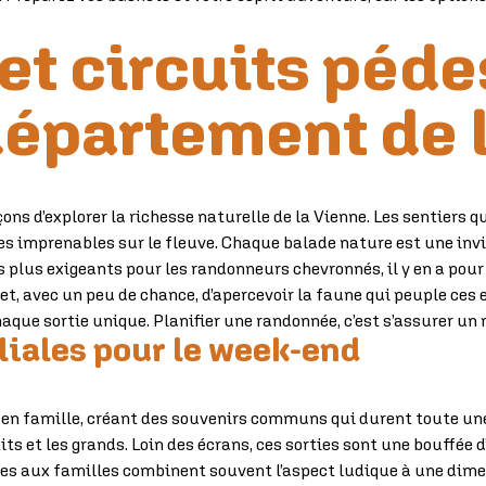
t circuits péde
département de 
ns d’explorer la richesse naturelle de la Vienne. Les sentiers q
ues imprenables sur le fleuve. Chaque balade nature est une invi
plus exigeants pour les randonneurs chevronnés, il y en a pour 
ale et, avec un peu de chance, d’apercevoir la faune qui peuple ce
aque sortie unique. Planifier une randonnée, c’est s’assurer 
liales pour le week-end
 en famille, créant des souvenirs communs qui durent toute une v
et les grands. Loin des écrans, ces sorties sont une bouffée d’ai
édiées aux familles combinent souvent l’aspect ludique à une d