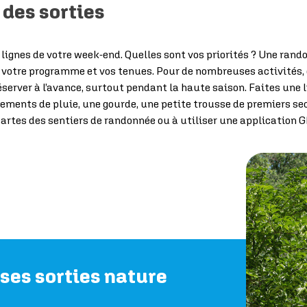
 des sorties
s lignes de votre week-end. Quelles sont vos priorités ? Une ran
votre programme et vos tenues. Pour de nombreuses activités, c
server à l’avance, surtout pendant la haute saison. Faites une l
ements de pluie, une gourde, une petite trousse de premiers sec
s cartes des sentiers de randonnée ou à utiliser une application
 ses sorties nature