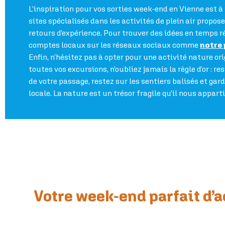
L’inspiration pour vos sorties week-end en Vienne est 
sites spécialisés dans les activités de plein air propos
retours d’expérience. Pour trouver des idées en temps ré
comptes locaux sur les réseaux sociaux comme
notre
Enfin, n’hésitez pas à opter pour une activité nature ori
toutes vos excursions, n’oubliez jamais la règle d’or : 
de votre passage, restez sur les sentiers balisés et ga
locale. La nature est un trésor fragile qu’il nous appart
Votre week-end parfait d’