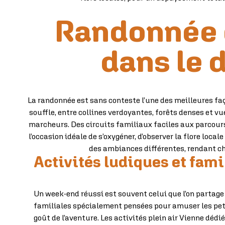
Randonnée e
dans le 
La randonnée est sans conteste l’une des meilleures faço
souffle, entre collines verdoyantes, forêts denses et v
marcheurs. Des circuits familiaux faciles aux parcours 
l’occasion idéale de s’oxygéner, d’observer la flore loc
des ambiances différentes, rendant ch
Activités ludiques et fami
Un week-end réussi est souvent celui que l’on partage
familiales spécialement pensées pour amuser les petits 
goût de l’aventure. Les activités plein air Vienne d