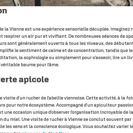
on
e la Vienne est une expérience sensorielle décuplée. Imaginez r
 et respirer un air pur et vivifiant. De nombreuses séances de sp
ours sont généralement ouverts à tous les niveaux, des débutan
plifie le sentiment de calme et de concentration, tandis que le
tation, la sophrologie ou simplement pour s’asseoir, lire un liv
n véritable baume pour l’âme.
verte apicole
visite d’un rucher de l’abeille viennoise. Cette activité, à la 
teurs pour notre écosystème. Accompagné d’un apiculteur passio
t une occasion unique d’observer l’organisation incroyable de la 
n du miel. Une visite de rucher à Vienne se conclut souvent par 
lle les sens et la conscience écologique. Vous souhaitez varier le