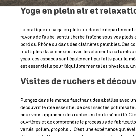
Yoga en plein air et relaxati
La pratique du yoga en plein air dans le département d
rayons de l’aube, sentir l’herbe fraîche sous vos pieds
bord du Rhône ou dans des clairières paisibles. Ces c
multiples : la connexion avec les éléments naturels am
yoga, ces espaces sont également parfaits pour la médi
est essentielle pour l’équilibre mental et physique, u
Visites de ruchers et décou
Plongez dans le monde fascinant des abeilles avec une 
découvrir le rôle essentiel de ces insectes pollinisa
pour vous approcher des ruches en toute sécurité. C’es
ouvrières et de comprendre le processus de fabricatio
variés, pollen, propolis… C’est une expérience qui évei