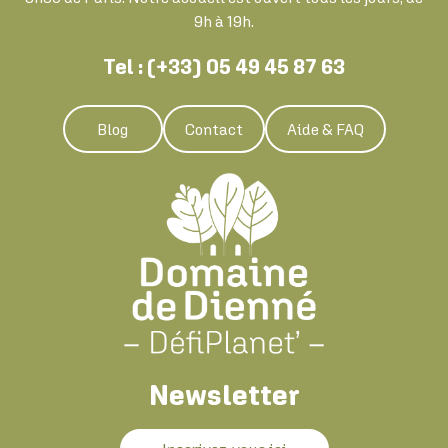
9h à 19h.
Tel : (+33) 05 49 45 87 63
Blog
Contact
Aide & FAQ
Newsletter