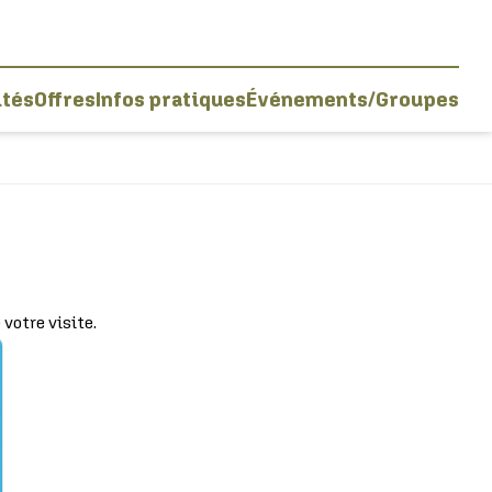
ités
Offres
Infos pratiques
Événements/Groupes
votre visite.