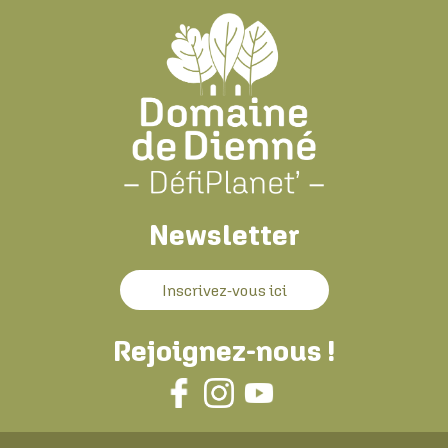
Newsletter
Inscrivez-vous ici
Rejoignez-nous !