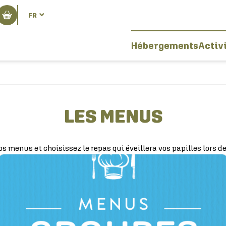
FR
Hébergements
Activ
LES MENUS
s menus et choisissez le repas qui éveillera vos papilles lors de 