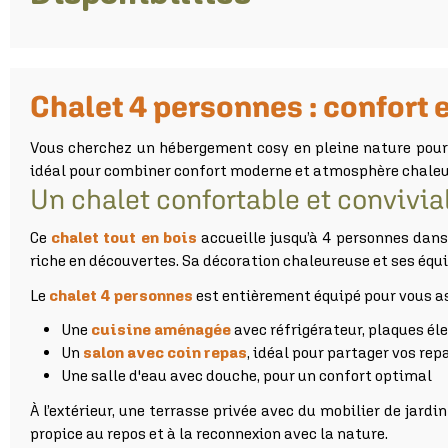
Chalet 4 personnes : confort e
Vous cherchez un hébergement cosy en pleine nature pour
idéal pour combiner confort moderne et atmosphère chaleu
Un chalet confortable et convivia
Ce
chalet tout en bois
accueille jusqu’à 4 personnes dans
riche en découvertes. Sa décoration chaleureuse et ses équ
Le
chalet 4 personnes
est entièrement équipé pour vous as
Une
cuisine aménagée
avec réfrigérateur, plaques élec
Un
salon avec coin repas
, idéal pour partager vos rep
Une salle d'eau avec douche, pour un confort optimal
À l’extérieur, une terrasse privée avec du mobilier de jard
propice au repos et à la reconnexion avec la nature.