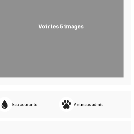
Voir les 5 images
Eau courante
Animaux admis