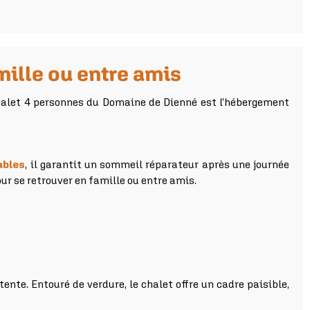
mille ou entre amis
halet 4 personnes du Domaine de Dienné est l’hébergement
ables
, il garantit un sommeil réparateur après une journée
r se retrouver en famille ou entre amis.
ente. Entouré de verdure, le chalet offre un cadre paisible,