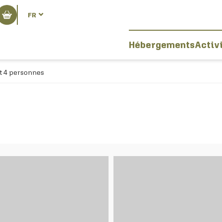
FR
Hébergements
Activ
t 4 personnes