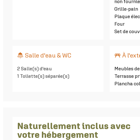
non fournie
Grille-pain
Plaque élec
Four
Set de cou
Salle d'eau & WC
À l'ex
2
Salle(s) d'eau
Meubles de 
1
Toilette(s) séparée(s)
Terrasse pr
Plancha col
Naturellement inclus avec
votre hébergement