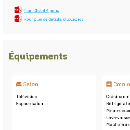
Plan Chalet 4 pers.
Pour plus de détails, cliquez ici
Équipements
Salon
Coin 
Télévision
Cuisine en
Espace salon
Réfrigérat
Micro-onde
Lave-vaisse
Machine à 