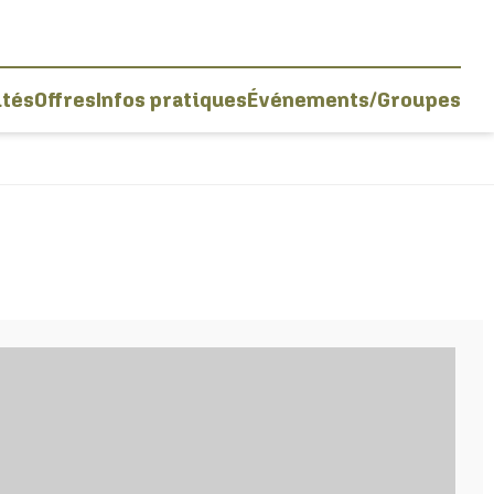
ités
Offres
Infos pratiques
Événements/Groupes