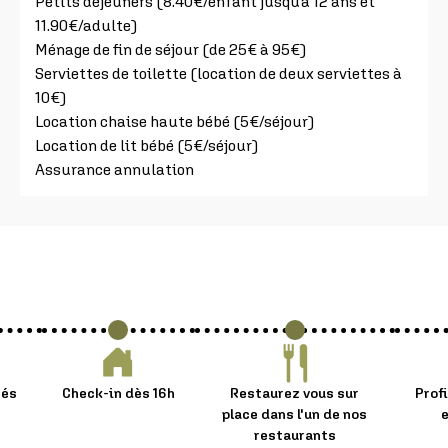
Petits déjeuners (8.40€/enfant jusqu’à 12 ans et
11.90€/adulte)
Ménage de fin de séjour (de 25€ à 95€)
Serviettes de toilette (location de deux serviettes à
10€)
Location chaise haute bébé (5€/séjour)
Location de lit bébé (5€/séjour)
Assurance annulation
tés
Check-in dès 16h
Restaurez vous sur
Prof
place dans l'un de nos
e
restaurants