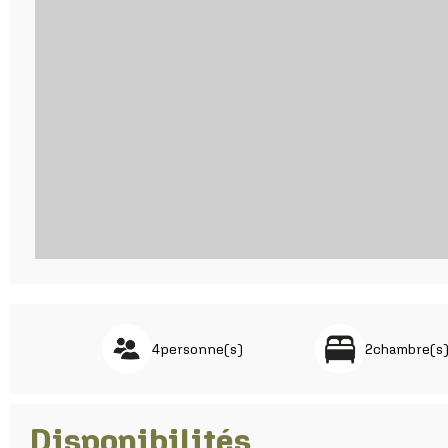
4
personne(s)
2
chambre(s
Disponibilités