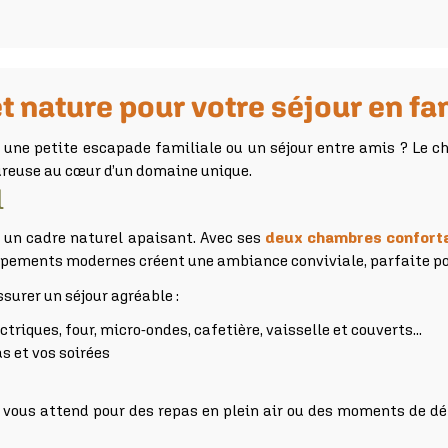
t nature pour votre séjour en fa
 une petite escapade familiale ou un séjour entre amis ? Le c
reuse au cœur d’un domaine unique.
l
 un cadre naturel apaisant. Avec ses
deux chambres confort
ipements modernes créent une ambiance conviviale, parfaite pou
surer un séjour agréable :
triques, four, micro-ondes, cafetière, vaisselle et couverts...
as et vos soirées
in vous attend pour des repas en plein air ou des moments de dét