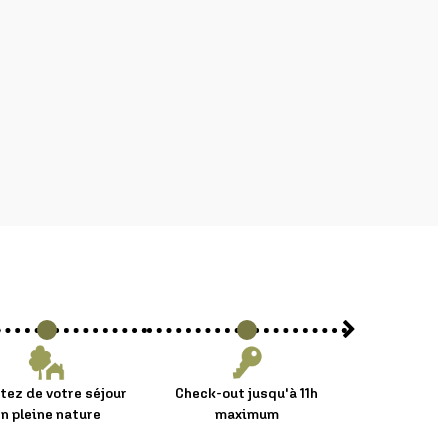
itez de votre séjour
Check-out jusqu'à 11h
n pleine nature
maximum