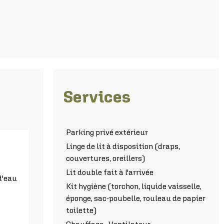
Services
Parking privé extérieur
Linge de lit à disposition (draps,
couvertures, oreillers)
Lit double fait à l'arrivée
d'eau
Kit hygiène (torchon, liquide vaisselle,
éponge, sac-poubelle, rouleau de papier
toilette)
Chauffage
Ventilateur