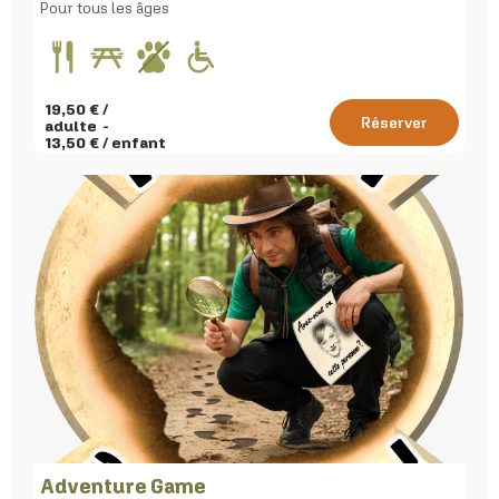
Pour tous les âges
19,50
€ /
Réserver
adulte
13,50
€ / enfant
Adventure Game