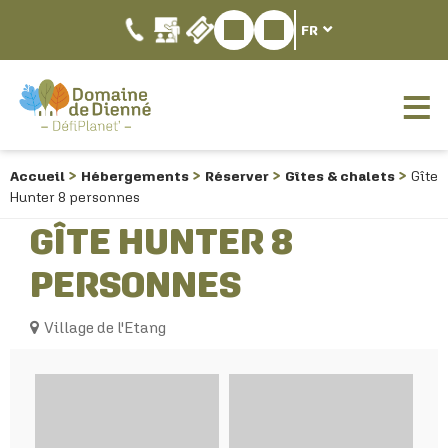
FR
Accueil
Hébergements
Réserver
Gîtes & chalets
Gîte
Hunter 8 personnes
GÎTE HUNTER 8
PERSONNES
Village de l'Etang