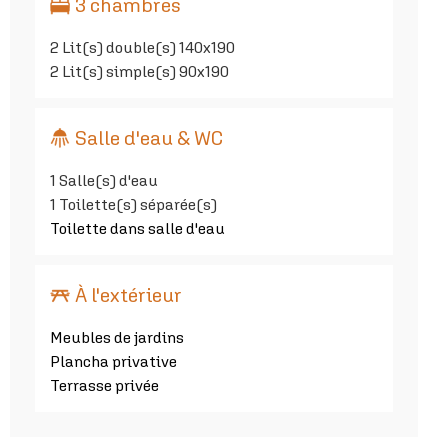
3 chambres
2
Lit(s) double(s) 140x190
2
Lit(s) simple(s) 90x190
Salle d'eau & WC
1
Salle(s) d'eau
1
Toilette(s) séparée(s)
Toilette dans salle d'eau
À l'extérieur
Meubles de jardins
Plancha privative
Terrasse privée