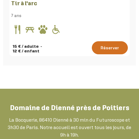
Tir à l'arc
7 ans
15
€ / adulte
Réserver
12
€ / enfant
Domaine de Dienné près de Poitiers
La Bocquerie, 86410 Dienné à 30 min du Futuroscope et
3h30 de Paris. Notre accueil est ouvert tous les jours, de
9h à 19h.