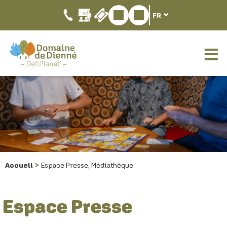
FR
Accueil
Espace Presse, Médiathèque
Espace Presse
Demande d'accès
Espace sécurisé